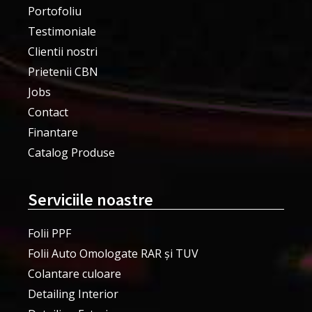
Portofoliu
Testimoniale
Clientii nostri
Prietenii CBN
Jobs
Contact
Finantare
Catalog Produse
Serviciile noastre
Folii PPF
Folii Auto Omologate RAR și TUV
Colantare culoare
Detailing Interior