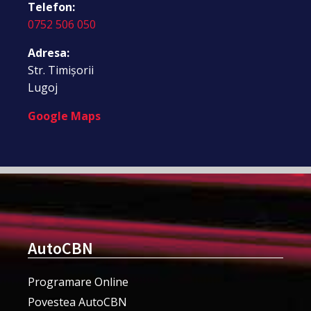
Telefon:
0752 506 050
Adresa:
Str. Timișorii
Lugoj
Google Maps
AutoCBN
Programare Online
Povestea AutoCBN