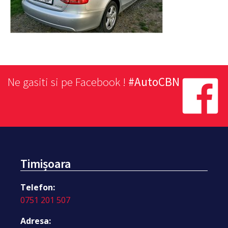
Ne gasiti si pe Facebook !
#AutoCBN
Timișoara
Telefon:
0751 201 507
Adresa: