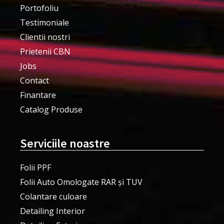
Portofoliu
Testimoniale
Clientii nostri
Prietenii CBN
Jobs
Contact
Finantare
Catalog Produse
Serviciile noastre
Folii PPF
Folii Auto Omologate RAR și TUV
Colantare culoare
Detailing Interior