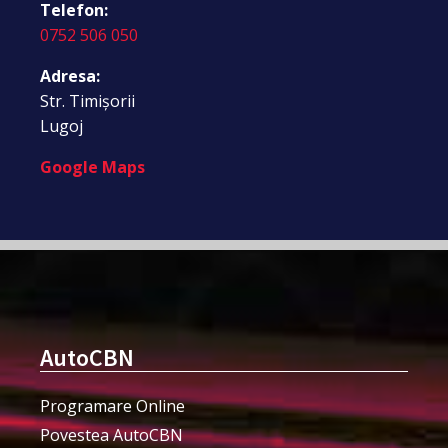
Telefon:
0752 506 050
Adresa:
Str. Timișorii
Lugoj
Google Maps
AutoCBN
Programare Online
Povestea AutoCBN