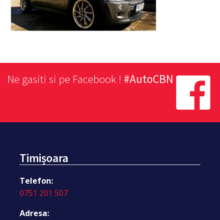
Ne gasiti si pe Facebook !
#AutoCBN
Timișoara
Telefon:
0751 201 507
Adresa: