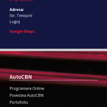
Adresa:
Str. Timișorii
Lugoj
Google Maps
AutoCBN
Programare Online
Povestea AutoCBN
Portofoliu