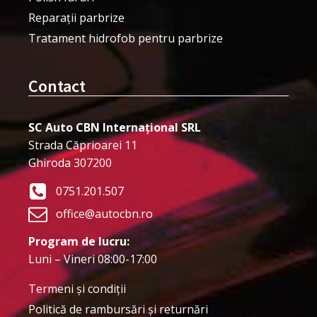
Reparații parbrize
Tratament hidrofob pentru parbrize
Contact
SC Auto CBN Internațional SRL
Strada Căprioarei 11
Ghiroda 307200
0751.201.507
office@autocbn.ro
Program de lucru:
Luni – Vineri 08:00-17:00
Termeni şi condiţii
Politică de rambursări și returnări