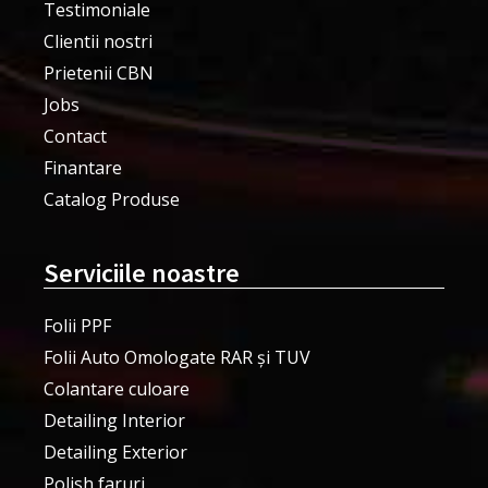
Testimoniale
Clientii nostri
Prietenii CBN
Jobs
Contact
Finantare
Catalog Produse
Serviciile noastre
Folii PPF
Folii Auto Omologate RAR și TUV
Colantare culoare
Detailing Interior
Detailing Exterior
Polish faruri