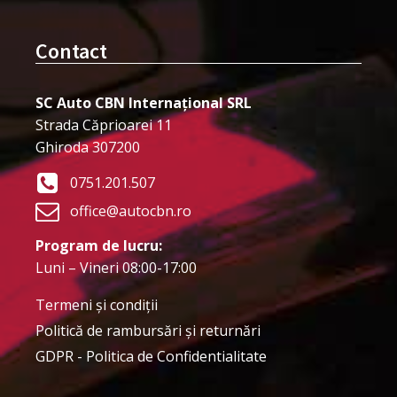
Contact
SC Auto CBN Internațional SRL
Strada Căprioarei 11
Ghiroda 307200
0751.201.507
office@autocbn.ro
Program de lucru:
Luni – Vineri 08:00-17:00
Termeni şi condiţii
Politică de rambursări și returnări
GDPR - Politica de Confidentialitate