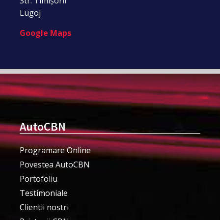
Str. Timișorii
Lugoj
Google Maps
AutoCBN
Programare Online
Povestea AutoCBN
Portofoliu
Testimoniale
Clientii nostri