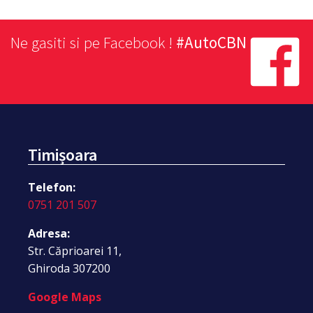
Ne gasiti si pe Facebook !
#AutoCBN
Timișoara
Telefon:
0751 201 507
Adresa:
Str. Căprioarei 11,
Ghiroda 307200
Google Maps