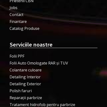
Prietenii CBN
Jobs
Contact
Finantare
Catalog Produse
Serviciile noastre
Folii PPF
Folii Auto Omologate RAR și TUV
Colantare culoare
Detailing Interior
Detailing Exterior
Polish faruri
Reparații parbrize
Tratament hidrofob pentru parbrize