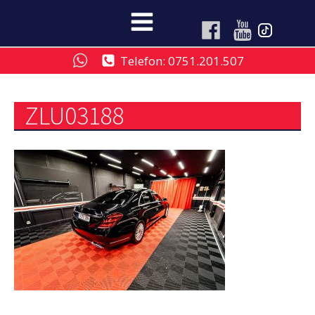
Telefon: 0751.201.507
ZLU03188