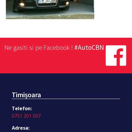
Ne gasiti si pe Facebook !
#AutoCBN
Timișoara
Telefon:
0751 201 507
Adresa: