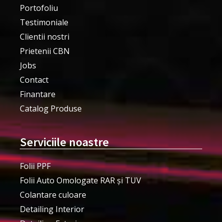
Portofoliu
Testimoniale
Clientii nostri
Prietenii CBN
Jobs
Contact
Finantare
Catalog Produse
Serviciile noastre
Folii PPF
Folii Auto Omologate RAR și TUV
Colantare culoare
Detailing Interior