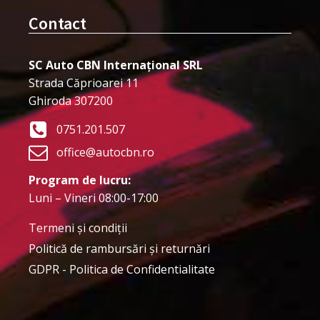
Contact
SC Auto CBN Internațional SRL
Strada Căprioarei 11
Ghiroda 307200
0751.201.507
office@autocbn.ro
Program de lucru:
Luni – Vineri 08:00-17:00
Termeni şi condiţii
Politică de rambursări și returnări
GDPR - Politica de Confidentialitate