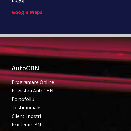
Lugoj
Google Maps
AutoCBN
Programare Online
Povestea AutoCBN
Portofoliu
Testimoniale
Clientii nostri
Prietenii CBN