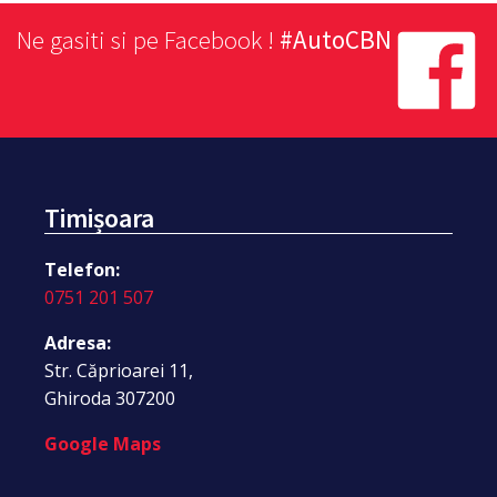
Ne gasiti si pe Facebook !
#AutoCBN
Timișoara
Telefon:
0751 201 507
Adresa:
Str. Căprioarei 11,
Ghiroda 307200
Google Maps