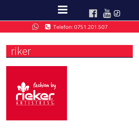
Telefon: 0751.201.507
riker