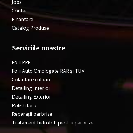
Jobs
Contact
Finantare
Catalog Produse
Serviciile noastre
Folii PPF
Folii Auto Omologate RAR și TUV
Colantare culoare
Detailing Interior
Detailing Exterior
Polish faruri
Reparații parbrize
Tratament hidrofob pentru parbrize